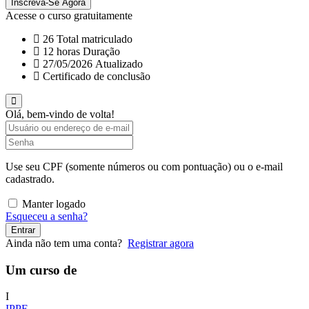
Inscreva-Se Agora
Acesse o curso gratuitamente
26 Total matriculado
12
horas
Duração
27/05/2026 Atualizado
Certificado de conclusão
Olá, bem-vindo de volta!
Use seu CPF (somente números ou com pontuação) ou o e-mail
cadastrado.
Manter logado
Esqueceu a senha?
Entrar
Ainda não tem uma conta?
Registrar agora
Um curso de
I
IPPE