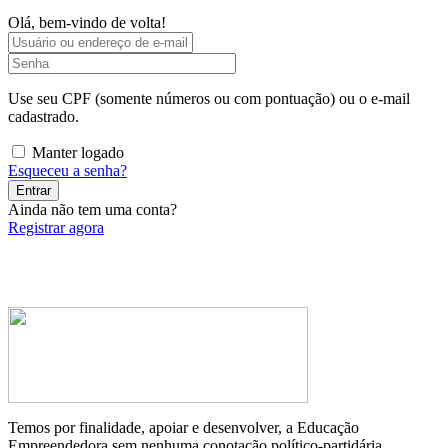
Olá, bem-vindo de volta!
Use seu CPF (somente números ou com pontuação) ou o e-mail
cadastrado.
Manter logado
Esqueceu a senha?
Entrar
Ainda não tem uma conta?
Registrar agora
Temos por finalidade, apoiar e desenvolver, a Educação
Empreendedora sem nenhuma conotação político-partidária.