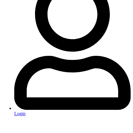
Login