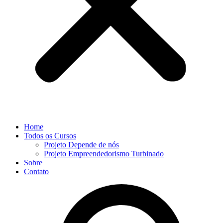
Home
Todos os Cursos
Projeto Depende de nós
Projeto Empreendedorismo Turbinado
Sobre
Contato