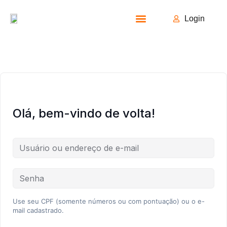
Login
Todos os Cursos
Olá, bem-vindo de volta!
Use seu CPF (somente números ou com pontuação) ou o e-
mail cadastrado.