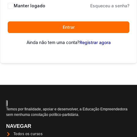
Manter logado
Esqueceu a senha?
Entrar
Ainda não tem uma conta?
Registrar agora
Temos por finalidade, apoiar e desenvolver, a Educação Empreendedora
sem nenhuma conotação político-partidária.
NAVEGAR
Todos os cursos