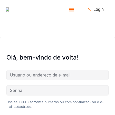
Login
Todos os Cursos
Olá, bem-vindo de volta!
Use seu CPF (somente números ou com pontuação) ou o e-
mail cadastrado.