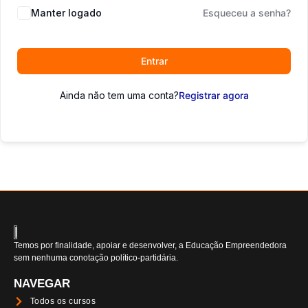
Manter logado
Esqueceu a senha?
Entrar
Ainda não tem uma conta?
Registrar agora
Temos por finalidade, apoiar e desenvolver, a Educação Empreendedora
sem nenhuma conotação político-partidária.
NAVEGAR
Todos os cursos