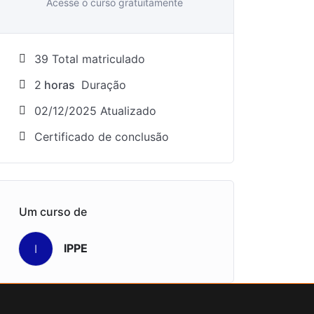
Acesse o curso gratuitamente
39 Total matriculado
2
horas
Duração
02/12/2025 Atualizado
Certificado de conclusão
Um curso de
IPPE
I