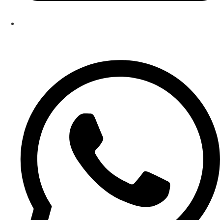
contato@institutoippe.com.br