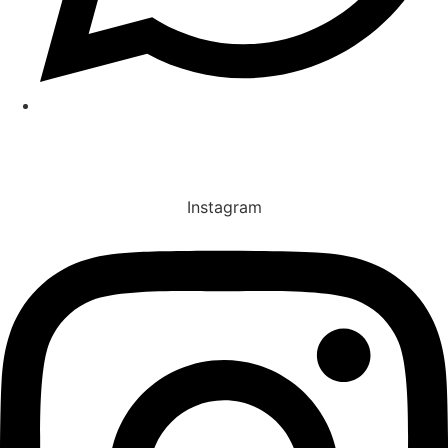
(31) 97137-1403
REDES SOCIAIS
Instagram