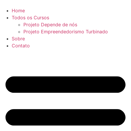
Ir
para
Home
o
Todos os Cursos
conteúdo
Projeto Depende de nós
Projeto Empreendedorismo Turbinado
Sobre
Contato