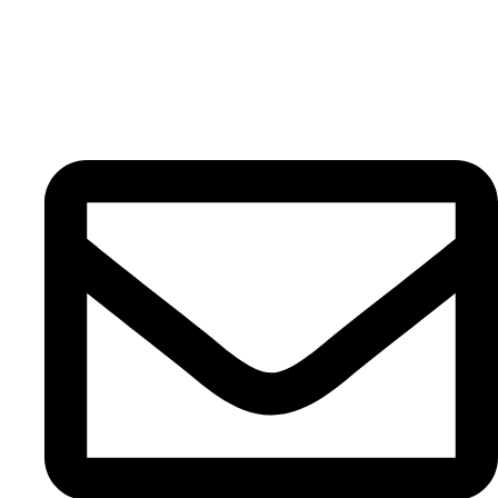
Contato
INFORMAÇÕES
Portal EAD IPPE