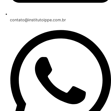
contato@institutoippe.com.br