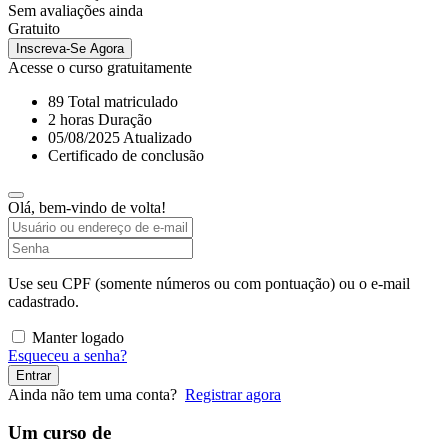
Sem avaliações ainda
Gratuito
Inscreva-Se Agora
Acesse o curso gratuitamente
89 Total matriculado
2
horas
Duração
05/08/2025 Atualizado
Certificado de conclusão
Olá, bem-vindo de volta!
Use seu CPF (somente números ou com pontuação) ou o e-mail
cadastrado.
Manter logado
Esqueceu a senha?
Entrar
Ainda não tem uma conta?
Registrar agora
Um curso de