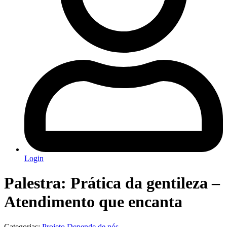
Login
Palestra: Prática da gentileza –
Atendimento que encanta
Categorias:
Projeto Depende de nós