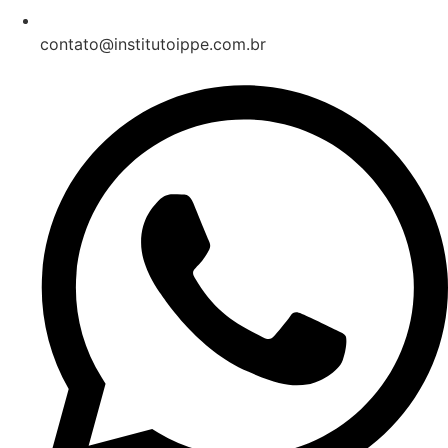
contato@institutoippe.com.br