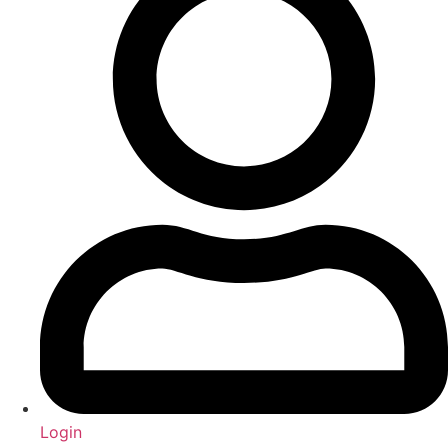
Login